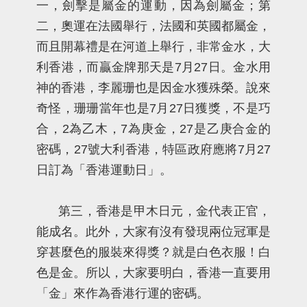
一，劍擊是屬金的運動，因為劍屬金；第
二，奧運在法國舉行，法國和英國都屬金，
而且開幕禮是在河道上舉行，非常金水，大
利香港，而贏金牌那天是7月27日。金水用
神的香港，李麗珊也是因金水獲殊榮。說來
奇怪，珊珊當年也是7月27日獲獎，不是巧
合，2為乙木，7為庚金，27是乙庚合金的
密碼，27號大利香港，特區政府應將7月27
日訂為「香港運動日」。
第三，香港是甲木日元，金代表正官，
能成名。此外，大家有沒有發現兩位冠軍是
穿甚麼色的服裝來得獎？就是白色衣服！白
色是金。所以，大家要明白，香港一直要用
「金」來作為香港行運的密碼。