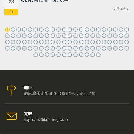
28
查看詳情
Jul
地址:
銅鑼灣羅素街38號金朝陽中心 801-2室
電郵:
support@likuiming.com