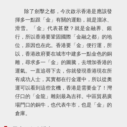
除了劍擊之都，今次啟示香港是應該發
揮多一點跟「金」有關的運動，就是溜冰、
滑雪。「金」代表甚麼？就是金融界、銀
行，所以香港要鞏固國際「金融之都」的地
位，原因也在此。香港要「金」便行運，所
以，香港政府要在城市中建多一點金色的銅
雕，尋求多一「金」的圖騰，去增加香港的
運氣。一直追尋下去，你就發現香港現在所
有成功人士，其實都在行金運中，所以從奧
運可以看到這些玄機，香港是需要金了！灣
仔口的「金龍」雕刻最為吉祥。中區貿易廣
場門口的銅牛，也代表牛市，也是「金」的
倉庫。