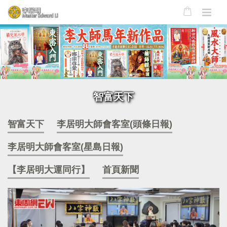
智富天下
智富天下
李居明大師會客室(頭條日報)
李居明大師會客室(星島日報)
【李居明大運同行】
首頁新聞