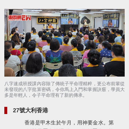
八字速成班授課內容除了傳統子平命理精粹，更公布前輩從
未發現的八字批算密碼，令你馬上入門和掌握訣竅，學員大
多是年輕人，令子平命理有了新的傳承。
27號大利香港
香港是甲木生於午月，用神要金水。第