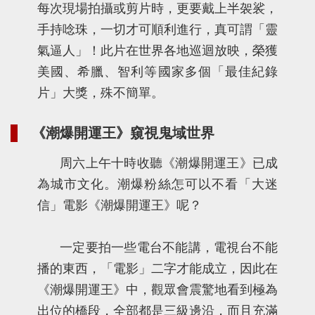
每次現場拍攝或剪片時，更要戴上半袈裟，
手持唸珠，一切才可順利進行，真可謂「靈
氣逼人」！此片在世界各地巡迴放映，榮獲
美國、希臘、智利等國家多個「最佳紀錄
片」大獎，殊不簡單。
《潮爆開運王》窺視鬼域世界
周六上午十時收聽《潮爆開運王》已成
為城市文化。潮爆粉絲怎可以不看「大迷
信」電影《潮爆開運王》呢？
一定要拍一些電台不能講，電視台不能
播的東西，「電影」二字才能成立，因此在
《潮爆開運王》中，觀眾會震驚地看到極為
出位的橋段，全部都是三級邊沿，而且充滿