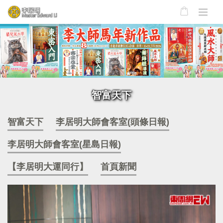
智富天下
智富天下
李居明大師會客室(頭條日報)
李居明大師會客室(星島日報)
【李居明大運同行】
首頁新聞