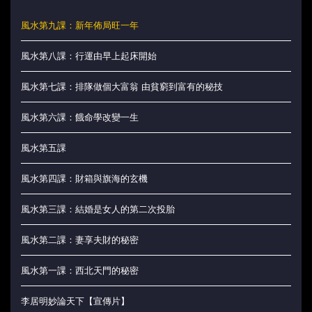
風水第九課：新年佈局旺一年
風水第八課：行運由早上起床開始
風水第七課：排隊做個大富翁 由貧窮到富有的秘技
風水第六課：餓命學改變一生
風水第五課
風水第四課：財箱與旗海的玄機
風水第三課：結婚是女人的第二次投胎
風水第二課：妻享夫財的秘密
風水第一課：西北天門的秘密
李居明妙論天下【宣傳片】