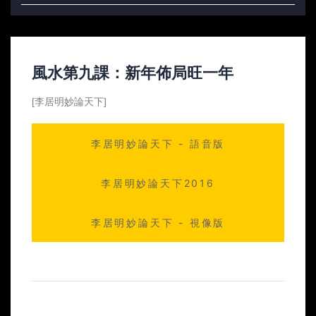
風水第九課：新年佈局旺一年
[李居明妙論天下]
李居明妙論天下 - 語音版
李居明妙論天下2016
李居明妙論天下 - 視像版