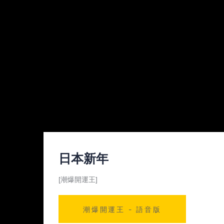
日本新年
[潮爆開運王]
潮爆開運王 - 語音版