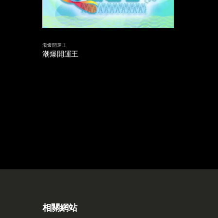
潮爆開運王
潮爆開運王
相關網站