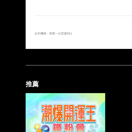
合作機構：商業一台雷霆881
推薦