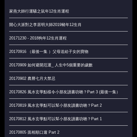
家燕大師行運騷之鼠年12生肖運程
開心大派對之李居明大師2019豬年12生肖
20171230 - 2018狗年12生肖運程
20170916 （最後一集 ）父母送給子女的寶物
20170909 如何避開厄運_ 人生中5個重要的歲數
20170902 農曆七月大禁忌
20170826 風水玄學點樣令小朋友讀書叻啲？Part 3 (最後一集）
20170819 風水玄學點可以幫小朋友讀書叻啲？Part 2
20170812 風水玄學點可以幫小朋友讀書叻啲？Part 1
20170805 面相順口遛 Part 2