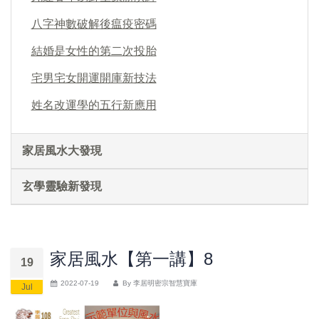
八字神數破解後瘟疫密碼
結婚是女性的第二次投胎
宅男宅女開運開庫新技法
姓名改運學的五行新應用
家居風水大發現
玄學靈驗新發現
家居風水【第一講】8
19
2022-07-19
By
李居明密宗智慧寶庫
Jul