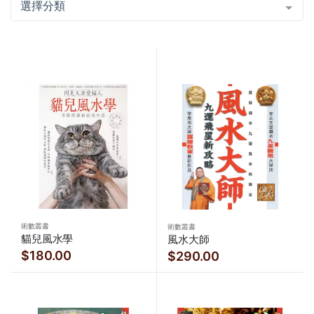
選擇分類
術數叢書
術數叢書
貓兒風水學
風水大師
$180.00
$290.00