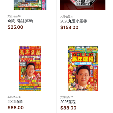
其他物品26
其他物品26
奇聞- 雜誌(638)
2026九運小羅盤
$25.00
$158.00
其他物品26
其他物品26
2026通勝
2026運程
$88.00
$88.00